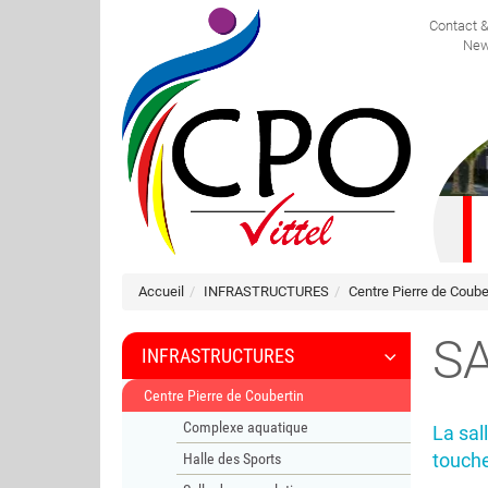
Contact 
FRANÇAIS
New
Accueil
INFRASTRUCTURES
Centre Pierre de Coube
S
INFRASTRUCTURES
Centre Pierre de Coubertin
Complexe aquatique
La sal
touch
Halle des Sports