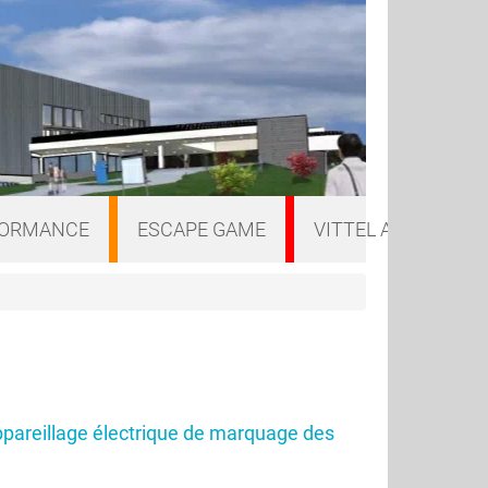
FORMANCE
ESCAPE GAME
VITTEL A VELO
ppareillage électrique de marquage des