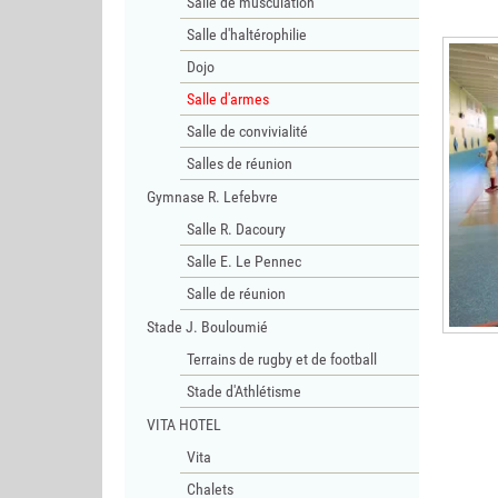
Salle de musculation
Salle d'haltérophilie
Dojo
Salle d'armes
Salle de convivialité
Salles de réunion
Gymnase R. Lefebvre
Salle R. Dacoury
Salle E. Le Pennec
Salle de réunion
Stade J. Bouloumié
Terrains de rugby et de football
Stade d'Athlétisme
VITA HOTEL
Vita
Chalets