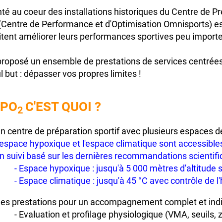
té au coeur des installations historiques du Centre de Pr
(Centre de Performance et d'Optimisation Omnisports) est
tent améliorer leurs performances sportives peu importe l
proposé un ensemble de prestations de services centrées
l but : dépasser vos propres limites !
CPO
C'EST QUOI ?
2
n centre de préparation sportif avec plusieurs espaces 
'espace hypoxique et l'espace climatique sont accessible
n suivi basé sur les dernières recommandations scientifi
- Espace hypoxique : jusqu'à 5 000 mètres d'altitude 
- Espace climatique : jusqu'à 45 °C avec contrôle de 
es prestations pour un accompagnement complet et indi
- Evaluation et profilage physiologique (VMA, seuils, z