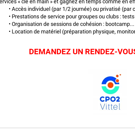
ervices « clé en main » et gagnez en temps comme en effi
• Accès individuel (par 1/2 journée) ou privatisé (par
• Prestations de service pour groupes ou clubs : tests
• Organisation de sessions de cohésion : bootcamp...
• Location de matériel (préparation physique, monit
DEMANDEZ UN RENDEZ-VOUS