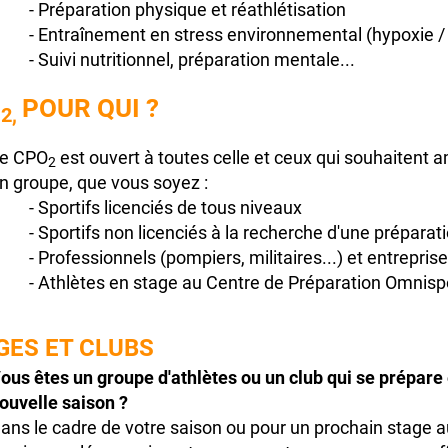
- Préparation physique et réathlétisation
- Entraînement en stress environnemental (hypoxie /
- Suivi nutritionnel, préparation mentale...
O
POUR QUI ?
2,
e CPO
est ouvert à toutes celle et ceux qui souhaitent 
2
n groupe, que vous soyez :
- Sportifs licenciés de tous niveaux
- Sportifs non licenciés à la recherche d'une préparatio
- Professionnels (pompiers, militaires...) et entrepris
- Athlètes en stage au Centre de Préparation Omnispo
GES ET CLUBS
ous êtes un groupe d'athlètes ou un club qui se prépare e
ouvelle saison ?
ans le cadre de votre saison ou pour un prochain stage 