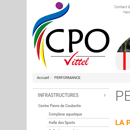
Contact 
FRANÇAIS
New
Accueil
PERFORMANCE
P
INFRASTRUCTURES
Centre Pierre de Coubertin
Complexe aquatique
LA 
Halle des Sports