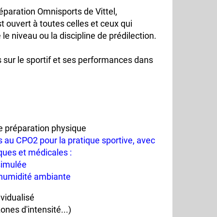
éparation Omnisports de Vittel,
 ouvert à toutes celles et ceux qui
e niveau ou la discipline de prédilection.
 sur le sportif et ses performances dans
de préparation physique
s au CPO2 pour la pratique sportive, avec
ques et médicales :
simulée
l'humidité ambiante
vidualisé
ones d'intensité...)