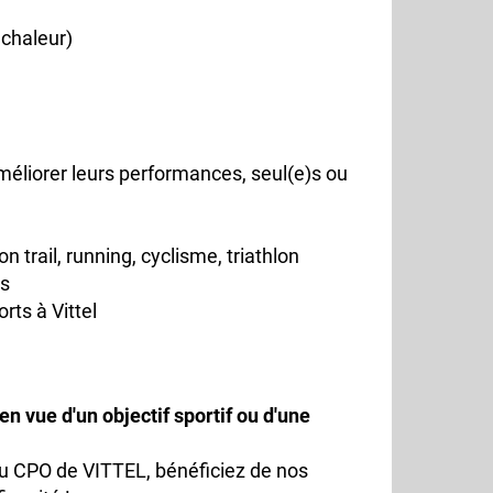
 chaleur)
améliorer leurs performances, seul(e)s ou
n trail, running, cyclisme, triathlon
es
rts à Vittel
n vue d'un objectif sportif ou d'une
au CPO de VITTEL, bénéficiez de nos