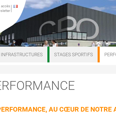
& accès
sletter
INFRASTRUCTURES
STAGES SPORTIFS
PER
ERFORMANCE
PERFORMANCE, AU CŒUR DE NOTRE 