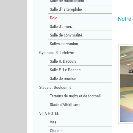
Salle de musculation
Salle d'haltérophilie
Dojo
Notre 
Salle d'armes
Salle de convivialité
Salles de réunion
Gymnase R. Lefebvre
Salle R. Dacoury
Salle E. Le Pennec
Salle de réunion
Stade J. Bouloumié
Terrains de rugby et de football
Stade d'Athlétisme
VITA HOTEL
Vita
Chalets