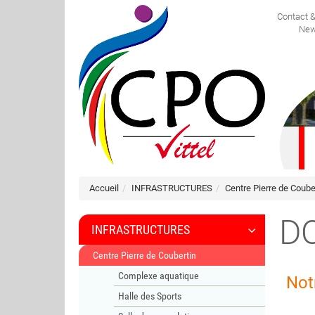
Contact 
FRANÇAIS
New
Accueil
INFRASTRUCTURES
Centre Pierre de Coube
D
INFRASTRUCTURES
Centre Pierre de Coubertin
Complexe aquatique
Not
Halle des Sports