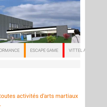
FORMANCE
ESCAPE GAME
VITTEL A VELO
toutes activités d'arts martiaux
.