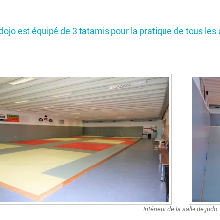
dojo est équipé de 3 tatamis pour la pratique de tous les
Intérieur de la salle de judo