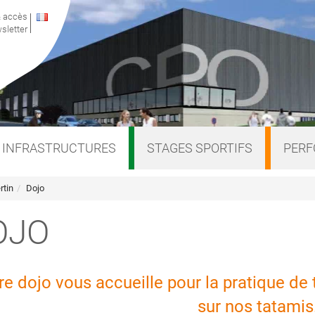
& accès
sletter
INFRASTRUCTURES
STAGES SPORTIFS
PER
rtin
Dojo
OJO
re dojo vous accueille pour la pratique de 
sur nos tatamis