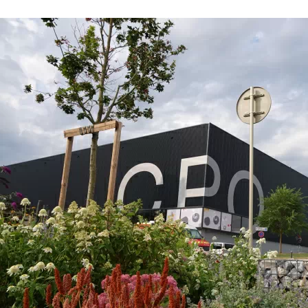
Previous
Next