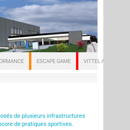
FORMANCE
ESCAPE GAME
VITTEL A VELO
osés de plusieurs infrastructures
core de pratiques sportives.