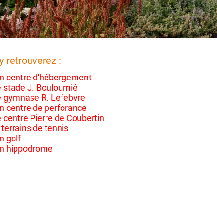
y retrouverez :
n centre d'hébergement
e stade J. Bouloumié
e gymnase R. Lefebvre
n centre de perforance
e centre Pierre de Coubertin
 terrains de tennis
n golf
n hippodrome