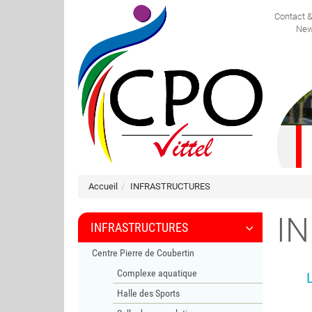
Contact 
FRANÇAIS
New
Accueil
INFRASTRUCTURES
I
INFRASTRUCTURES
Centre Pierre de Coubertin
Complexe aquatique
Halle des Sports