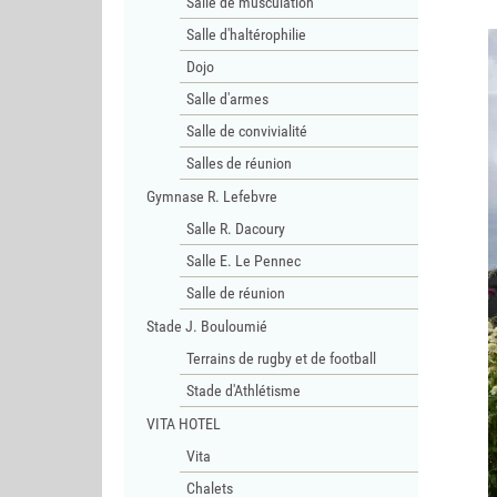
Salle de musculation
Salle d'haltérophilie
Dojo
Salle d'armes
Salle de convivialité
Salles de réunion
Gymnase R. Lefebvre
Salle R. Dacoury
Salle E. Le Pennec
Salle de réunion
Stade J. Bouloumié
Terrains de rugby et de football
Stade d'Athlétisme
VITA HOTEL
Vita
Chalets